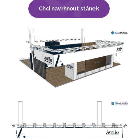
Chci navrhnout stánek