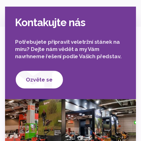
Kontakujte nás
Potřebujete připravit veletržní stánek na
míru? Dejte nám vědět a my Vám
navrhneme řešení podle Vašich představ.
Ozvěte se
2
2
2