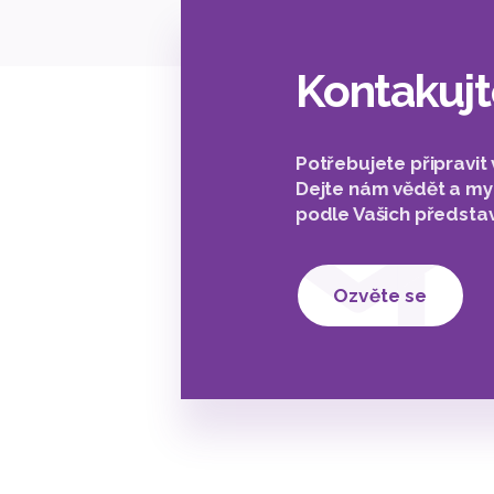
Kontakujt
Potřebujete připravit 
Dejte nám vědět a m
podle Vašich představ
Ozvěte se
2