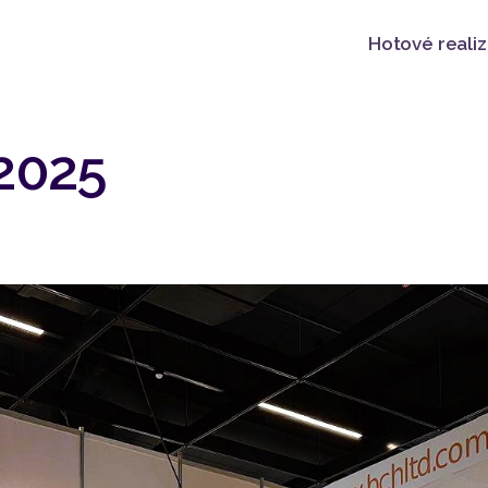
Hotové reali
2025