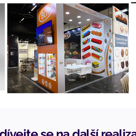
dívejte se na další realiz