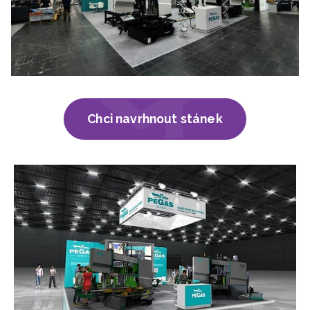
Chci navrhnout stánek