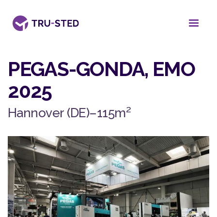
PEGAS-GONDA, EMO
2025
2
Hannover (DE)
–
115
m